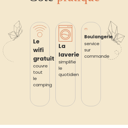
Boulangerie
Le
service
La
wifi
sur
laverie
commande
gratuit
simplifie
couvre
le
tout
quotidien
le
camping