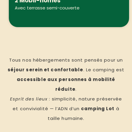
2 Mobil-homes
Avec terrasse semi-couverte
Tous nos hébergements sont pensés pour un
séjour serein et confortable
. Le camping est
accessible aux personnes à mobilité
réduite
.
Esprit des lieux
: simplicité, nature préservée
et convivialité — l’ADN d’un
camping Lot
à
taille humaine.