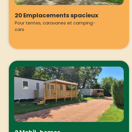
20 Emplacements spacieux
Pour tentes, caravanes et camping-
cars