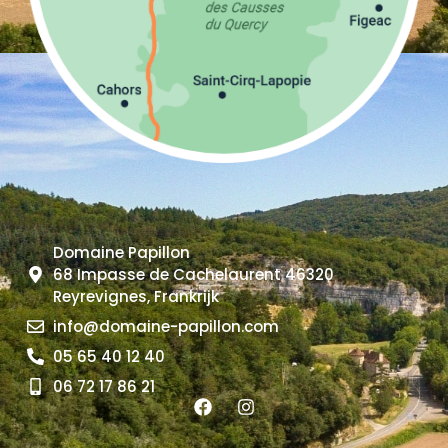
Domaine Papillon
68 Impasse de Cachelaurent 46320
Reyrevignes, Frankrijk
info@domaine-papillon.com
05 65 40 12 40
06 72 17 86 21