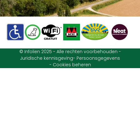
© Infolien 2025 - Alle rechten voorbehouden -
Juridische kennisgeving
- Persoonsgegevens
- Cookies beheren