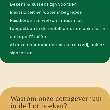
Dekens & kussens zijn voorzien.
Elektriciteit en water inbegrepen.
Huisdieren zijn welkom, maar niet
toegestaan in de mobilhomes en ook niet in
cottage l’Étoilée
.
Al onze accommodaties zijn rookvrij, ook e-
sigaretten.
Waarom onze cottageverhuur
in de Lot boeken?