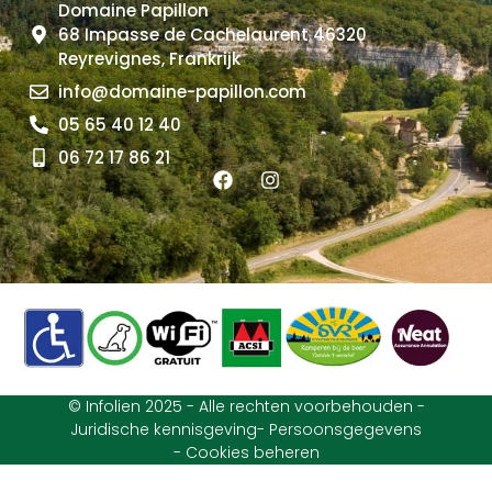
Domaine Papillon
68 Impasse de Cachelaurent 46320
Reyrevignes, Frankrijk
info@domaine-papillon.com
05 65 40 12 40
06 72 17 86 21
© Infolien 2025 - Alle rechten voorbehouden -
Juridische kennisgeving
- Persoonsgegevens
- Cookies beheren