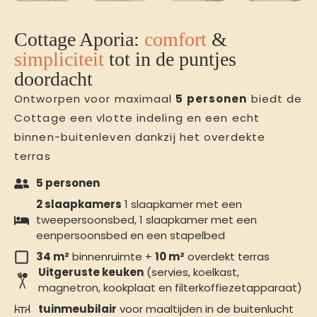
Cottage Aporia:
comfort
&
simpliciteit
tot in de puntjes
doordacht
Ontworpen voor maximaal
5 personen
biedt de
Cottage een vlotte indeling en een echt
binnen-buitenleven dankzij het overdekte
terras
5 personen
2 slaapkamers
1 slaapkamer met een
tweepersoonsbed, 1 slaapkamer met een
eenpersoonsbed en een stapelbed
34 m²
binnenruimte +
10 m²
overdekt terras
Uitgeruste keuken
(servies, koelkast,
magnetron, kookplaat en filterkoffiezetapparaat)
tuinmeubilair
voor maaltijden in de buitenlucht