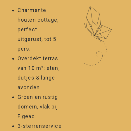
Charmante
houten cottage,
perfect
uitgerust, tot 5
pers.
Overdekt terras
van 10 m²: eten,
dutjes & lange
avonden
Groen en rustig
domein, vlak bij
Figeac
3-sterrenservice