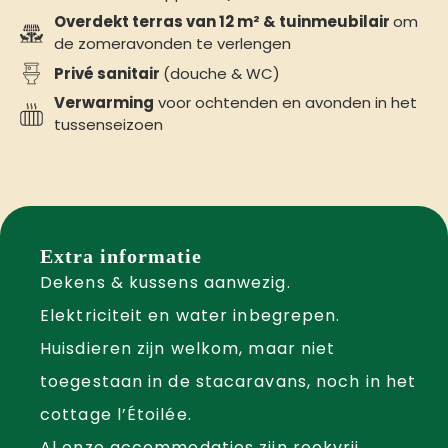
Overdekt terras van 12 m² & tuinmeubilair
om
de zomeravonden te verlengen
Privé sanitair
(douche & WC)
Verwarming
voor ochtenden en avonden in het
tussenseizoen
Extra informatie
Dekens & kussens aanwezig.
Elektriciteit en water inbegrepen.
Huisdieren zijn welkom, maar niet
toegestaan in de
stacaravans
, noch in het
cottage l’Étoilée
.
Al onze accommodaties zijn rookvrij,