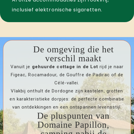
inclusief elektronische sigaretten.
De omgeving die het
verschil maakt
Vanuit je
gehuurde cottage in de Lot
rijd je naar
Figeac, Rocamadour, de Gouffre de Padirac of de
Célé-vallei.
Vlakbij onthult de Dordogne zijn kastelen, grotten
en karakteristieke dorpjes: de perfecte combinatie
van ontdekkingen en een ontspannen levensstijl.
De pluspunten van
Domaine Papillon,
camping nabij de