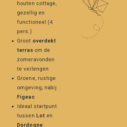
houten cottage,
gezellig en
functioneel (4
pers.)
Groot
overdekt
terras
om de
zomeravonden
te verlengen
Groene, rustige
omgeving, nabij
Figeac
Ideaal startpunt
tussen
Lot
en
Dordogne