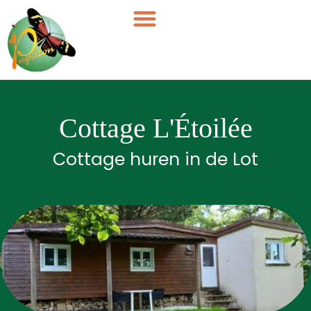
Cookies beheer paneel
Cottage L'Étoilée
Cottage huren in de Lot